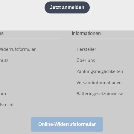
Jetzt anmelden
es
Informationen
Widerrufsformular
Hersteller
hutz
Über uns
Zahlungsmöglichkeiten
Versandinformationen
sum
Batteriegesetzhinweise
fsrecht
Online-Widerrufsformular