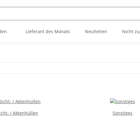
den
Lieferant des Monats
Neuheiten
Nicht z
icht- / Aktenhüllen
Sonstiges