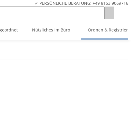
✓ PERSÖNLICHE BERATUNG: +49 8153 9069716
ugeordnet
Nützliches im Büro
Ordnen & Registrieren