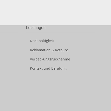
Leistungen
Nachhaltigkeit
Reklamation & Retoure
Verpackungsrücknahme
Kontakt und Beratung